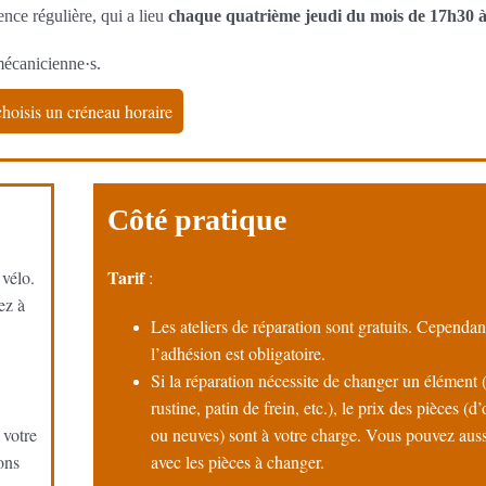
nce régulière, qui a lieu
chaque quatrième jeudi du mois de 17h30 à
mécanicienne·s.
choisis un créneau horaire
Côté pratique
Tarif
 vélo.
:
ez à
Les ateliers de réparation sont gratuits. Cependan
l’adhésion est obligatoire.
Si la réparation nécessite de changer un élément 
rustine, patin de frein, etc.), le prix des pièces (d
 votre
ou neuves) sont à votre charge. Vous pouvez auss
ons
avec les pièces à changer.