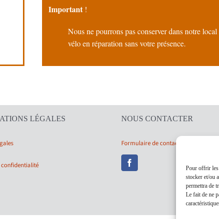
Important
!
Nous ne pourrons pas conserver dans notre local 
vélo en réparation sans votre présence.
ATIONS LÉGALES
NOUS CONTACTER
gales
Formulaire de contact
 confidentialité
Pour offrir le
stocker et/ou 
permettra de t
Le fait de ne 
caractéristique