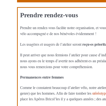
Prendre rendez-vous
Prendre un rendez-vous facilite notre organisation, et vou
vélo accompagné·e de nos bénévoles évidemment !
reçu·es priori
Les usagères et usagers de l’atelier seront
Il peut arriver que nous fermions l’atelier pour cause d’in
nous ayons eu le temps d’avertir nos adhérent·es au préal
nous vous remercions pour votre compréhension.
Permanences entre femmes
Comme le constatent beaucoup d’atelier vélo, notre atelie
genre) que les hommes. Afin de faire tomber les
stéréotyp
place les Apéros Bricol’les il y a quelques années ; des a