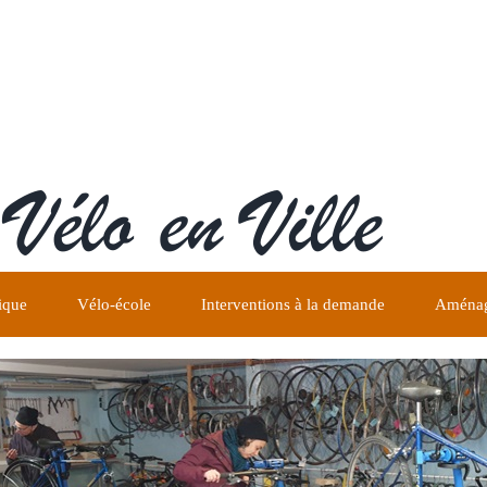
ique
Vélo-école
Interventions à la demande
Aménag