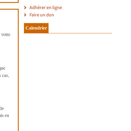
Adhérer en ligne
Faire un don
Calendrier
 votre
que
 cas,
 de
is en