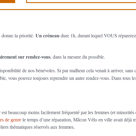
Un créneau
s donne la priorité.
dure 1h, durant lequel VOUS réparerez
tairement sur rendez-vous
, dans la mesure du possible.
disponibilité de nos bénévoles. Si par malheur cela venait à arriver, sans 
able, vous pouvez toujours reprendre un autre rendez-vous. Dans tous les
r est beaucoup moins facilement fréquenté par les femmes (et minorités
es de genre
le temps d’une réparation, Mâcon Vélo en ville avait déjà m
teliers thématiques réservés aux femmes.