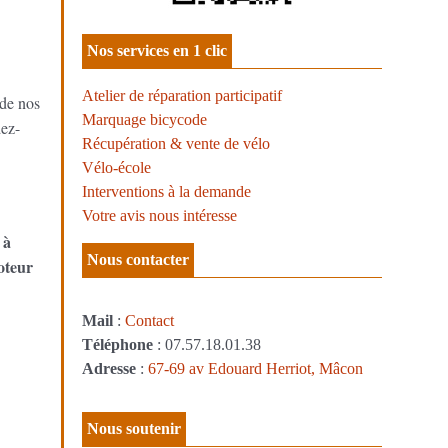
Nos services en 1 clic
Atelier de réparation participatif
 de nos
Marquage bicycode
dez-
Récupération & vente de vélo
Vélo-école
Interventions à la demande
Votre avis nous intéresse
 à
Nous contacter
oteur
Mail
:
Contact
Téléphone
: 07.57.18.01.38
Adresse
:
67-69 av Edouard Herriot, Mâcon
Nous soutenir