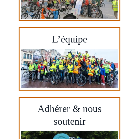
Aménagements cyclables
Liens
L’équipe
Contacts
Adhérer & nous
soutenir