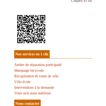
Cliquez
ici
ou
Nos services en 1 clic
Atelier de réparation participatif
Marquage bicycode
Récupération & vente de vélo
Vélo-école
Interventions à la demande
Votre avis nous intéresse
Nous contacter